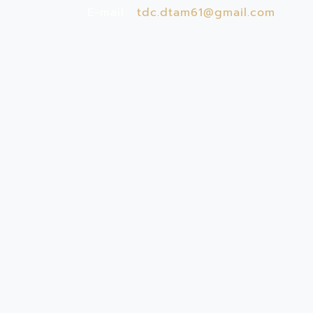
E-mail :
tdc.dtam61@gmail.com